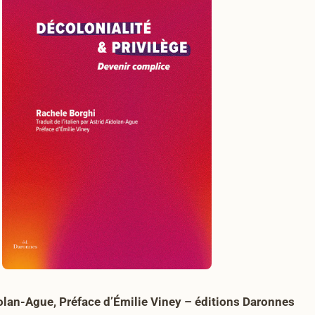
ïdolan-Ague, Préface d’Émilie Viney – éditions Daronnes