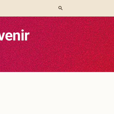
Menu
venir