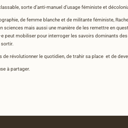
inclassable, sorte d’anti-manuel d’usage féministe et décolonia
éographie, de femme blanche et de militante féministe, Rac
en sciences mais aussi une manière de les remettre en questi
n·e peut mobiliser pour interroger les savoirs dominants de
sortir.
 de révolutionner le quotidien, de trahir sa place et de dev
use à partager.