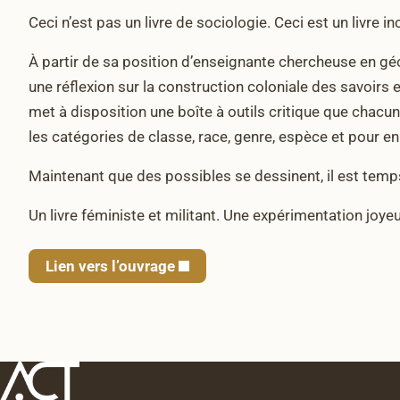
Ceci n’est pas un livre de sociologie. Ceci est un livre 
À partir de sa position d’enseignante chercheuse en g
une réflexion sur la construction coloniale des savoirs 
met à disposition une boîte à outils critique que chacu
les catégories de classe, race, genre, espèce et pour en 
Maintenant que des possibles se dessinent, il est temps
Un livre féministe et militant. Une expérimentation joye
Lien vers l’ouvrage