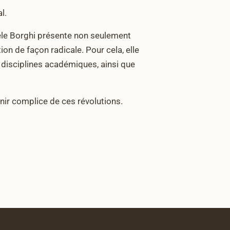
l.
hele Borghi présente non seulement
on de façon radicale. Pour cela, elle
s disciplines académiques, ainsi que
enir complice de ces révolutions.