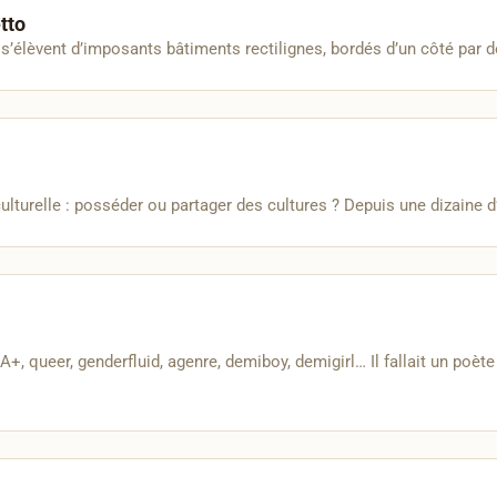
tto
’élèvent d’imposants bâtiments rectilignes, bordés d’un côté par d
ulturelle : posséder ou partager des cultures ? Depuis une dizaine 
 queer, genderfluid, agenre, demiboy, demigirl… Il fallait un poète