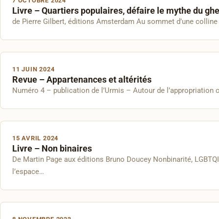
7 OCTOBRE 2024
Livre – Quartiers populaires, défaire le mythe du ghe
de Pierre Gilbert, éditions Amsterdam Au sommet d’une colline s
11 JUIN 2024
Revue – Appartenances et altérités
Numéro 4 – publication de l’Urmis – Autour de l’appropriation c
15 AVRIL 2024
Livre – Non binaires
De Martin Page aux éditions Bruno Doucey Nonbinarité, LGBTQIA+,
l’espace…