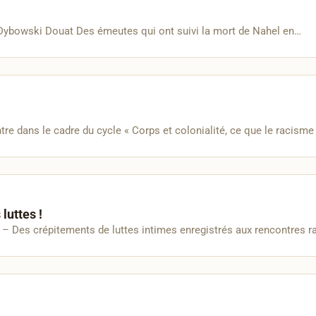
 Dybowski Douat Des émeutes qui ont suivi la mort de Nahel en…
e dans le cadre du cycle « Corps et colonialité, ce que le racisme 
luttes !
: – Des crépitements de luttes intimes enregistrés aux rencontres 