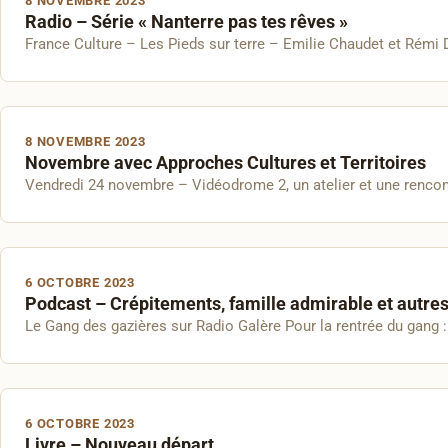
8 NOVEMBRE 2023
Radio – Série « Nanterre pas tes rêves »
France Culture – Les Pieds sur terre – Emilie Chaudet et Rémi
8 NOVEMBRE 2023
Novembre avec Approches Cultures et Territoires
Vendredi 24 novembre – Vidéodrome 2, un atelier et une rencontr
6 OCTOBRE 2023
Podcast – Crépitements, famille admirable et autres 
Le Gang des gazières sur Radio Galère Pour la rentrée du gang 
6 OCTOBRE 2023
Livre – Nouveau départ