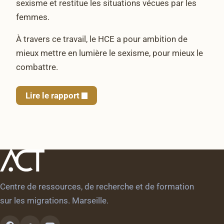
sexisme et restitue les situations vécues par les
femmes.
À travers ce travail, le HCE a pour ambition de
mieux mettre en lumière le sexisme, pour mieux le
combattre.
Lire le rapport
Centre de ressources, de recherche et de formation
sur les migrations. Marseille.